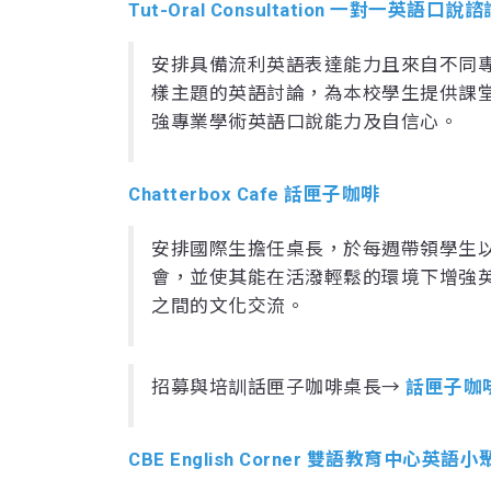
Tut-Oral Consultation 一對一英語口說諮
安排具備流利英語表達能力且來自不同
樣主題的英語討論，為本校學生提供課
強專業學術英語口說能力及自信心。
Chatterbox Cafe 話匣子咖啡
安排國際生擔任桌長，於每週帶領學生
會，並使其能在活潑輕鬆的環境下增強
之間的文化交流。
招募與培訓話匣子咖啡桌長→
話匣子咖
CBE English Corner 雙語教育中心英語小