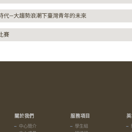
s】大趨勢時代—大趨勢浪潮下臺灣青年的未來
報比賽
關於我們
服務項目
英
中心簡介
學生組