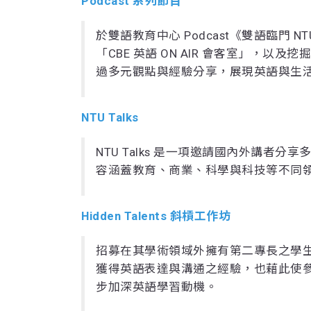
Podcast 系列節目
於雙語教育中心 Podcast《雙語臨門 NT
「CBE 英語 ON AIR 會客室」，以及
過多元觀點與經驗分享，展現英語與生
NTU Talks
NTU Talks 是一項邀請國內外講
容涵蓋教育、商業、科學與科技等不同
Hidden Talents 斜槓工作坊
招募在其學術領域外擁有第二專長之學
獲得英語表達與溝通之經驗，也藉此使
步加深英語學習動機。