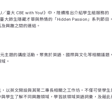
U／臺大 CBE with You!》中，陸續推出介紹學生組服務的
挖掘臺大師生隱藏才華與熱情的「Hidden Passion」系列節目
活及興趣之間的連結。
者分享多元主題的講座活動。聚焦於英語、國際與文化等相關議題
領域。
生，以英文開設與其第二專長相關之工作坊。不僅可使學生
參與學生了解不同興趣領域，學習該領域英語詞彙，及藉此