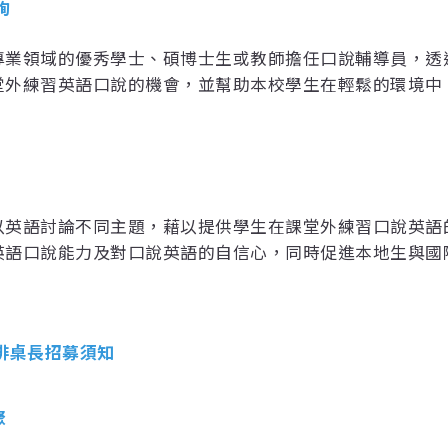
詢
專業領域的優秀學士、碩博士生或教師擔任口說輔導員，透
堂外練習英語口說的機會，並幫助本校學生在輕鬆的環境中
以英語討論不同主題，藉以提供學生在課堂外練習口說英語
英語口說能力及對口說英語的自信心，同時促進本地生與國
啡桌長招募須知
聚