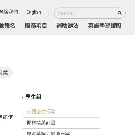
聯絡我們
English
動報名
服務項目
補助辦法
英語學習護照
詞彙
學生組
英語培力行動
待能使
椰林精英計畫
厚實英語力補助專案