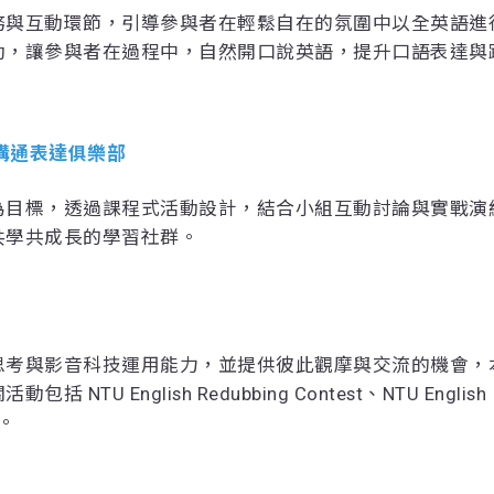
務與互動環節，引導參與者在輕鬆自在的氛圍中以全英語進
動，讓參與者在過程中，自然開口說英語，提升口語表達與
b 英語溝通表達俱樂部
為目標，透過課程式活動設計，結合小組互動討論與實戰演
共學共成長的學習社群。
思考與影音科技運用能力，並提供彼此觀摩與交流的機會，
 English Redubbing Contest、NTU English
賽。