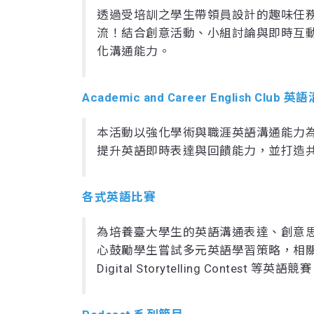
透過受培訓之學生帶領員設計的趣味任
流！結合創意活動、小組討論與即時互
化溝通能力。
Academic and Career English Clu
本活動以強化學術與職涯英語溝通能力
提升英語即時表達與回饋能力，並打造
各式英語比賽
為培養臺大學生的英語溝通表達、創意
心鼓勵學生嘗試多元英語學習策略，相關活動包括 NTU
Digital Storytelling Contest 等英語競