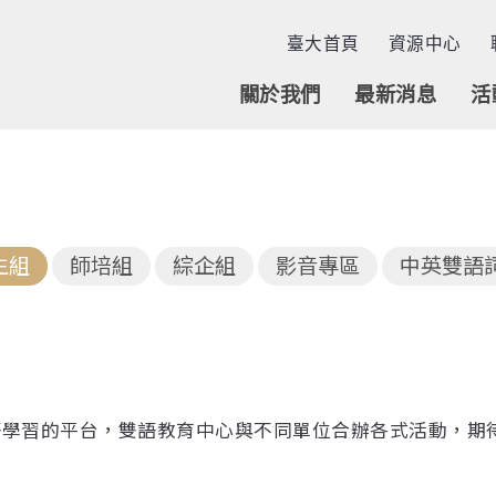
臺大首頁
資源中心
關於我們
最新消息
活
生組
師培組
綜企組
影音專區
中英雙語
語學習的平台，雙語教育中心與不同單位合辦各式活動，期
。