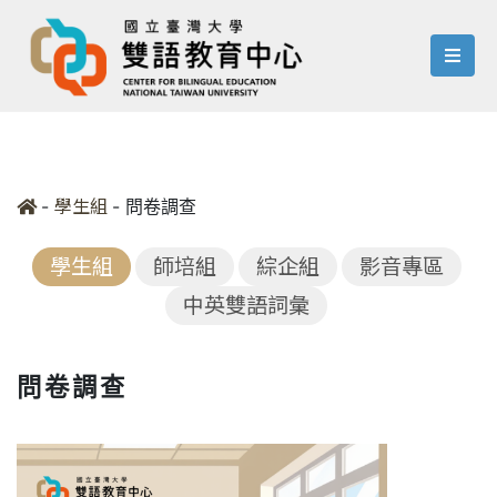
menu
-
-
問卷調查
學生組
學生組
師培組
綜企組
影音專區
中英雙語詞彙
問卷調查