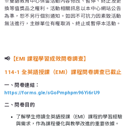
※雙語教育中心保留活動內容修改、暫停、終止及更
換等值獎品之權利。活動相關訊息以本中心網站公告
為準，恕不另行個別通知。如因不可抗力因素致活動
無法進行，主辦單位有權取消、終止或暫停本活動。
📢
【EMI 課程學習成效問卷調查】
114-1 全英語授課（EMI）課程問卷調查已截止
一、問卷連結：
https://forms.gle/sGoPmphpm96Yi6rU9
二、問卷目的
了解學生修讀全英語授課（EMI）課程的學習經驗
與需求，作為課程優化與教學改進的重要依據。