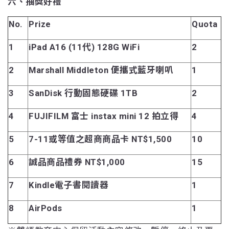
六、抽獎好禮
No.
Prize
Quota
1
iPad A16 (11代) 128G WiFi
2
2
Marshall Middleton 便攜式藍牙喇叭
1
3
SanDisk 行動固態硬碟 1TB
2
4
FUJIFILM 富士 instax mini 12 拍立得
4
5
7-11或等值之超商商品卡 NT$1,500
10
6
誠品商品禮券 NT$1,000
15
7
Kindle電子書閱讀器
1
8
AirPods
1