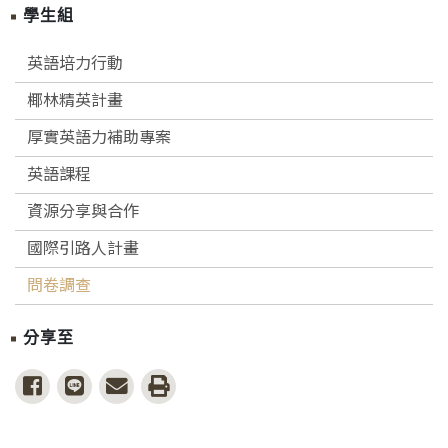
學生組
英語培力行動
椰林精英計畫
厚實英語力補助專案
英語課程
資源分享與合作
國際引路人計畫
問卷調查
分享至
share to facebook
share to line
share to email
print