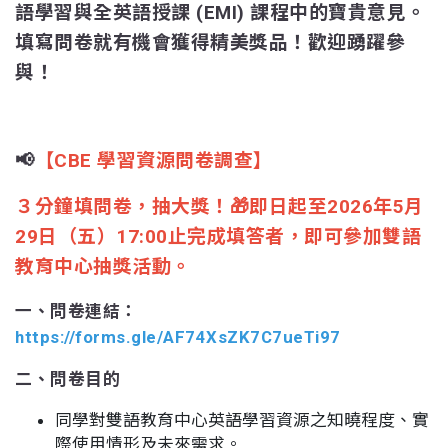
語學習與全英語授課 (EMI) 課程中的寶貴意見。
填寫問卷就有機會獲得精美獎品！歡迎踴躍參
與！
📢
【CBE 學習資源問卷調查】
３分鐘填問卷，抽大獎！🎁即日起至2026年5月
29日（五）17:00止完成填答者，即可參加雙語
教育中心抽獎活動。
一、問卷連結：
https://forms.gle/AF74XsZK7C7ueTi97
二、問卷目的
同學對雙語教育中心英語學習資源之知曉程度、實
際使用情形及未來需求。