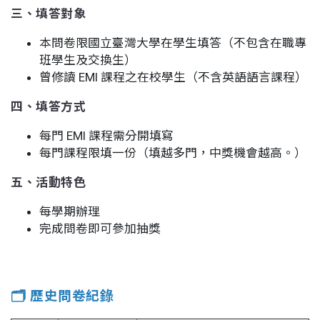
三、填答對象
本問卷限國立臺灣大學在學生填答（不包含在職專
班學生及交換生）
曾修讀 EMI 課程之在校學生（不含英語語言課程）
四、填答方式
每門 EMI 課程需分開填寫
每門課程限填一份（填越多門，中獎機會越高。）
五、活動特色
每學期辦理
完成問卷即可參加抽獎
🗂️ 歷史問卷紀錄