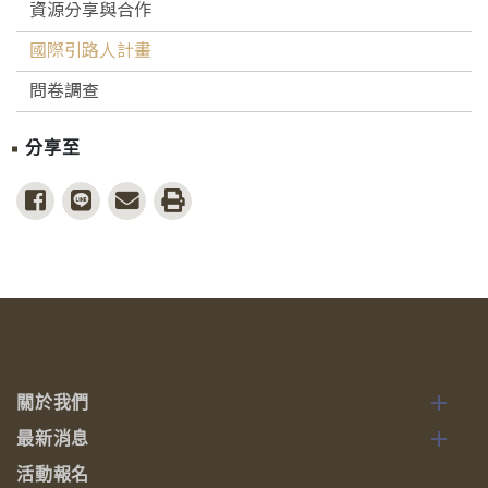
資源分享與合作
國際引路人計畫
問卷調查
分享至
share to facebook
share to line
share to email
print
關於我們
最新消息
活動報名