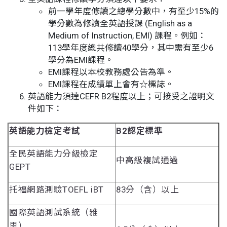
前一學年度修讀之總學分數中，有至少15%的
學分數為修讀全英語授課 (English as a
Medium of Instruction, EMI) 課程。例如：
113學年度總共修讀40學分，其中需有至少6
學分為EMI課程。
EMI課程以本校教務處公告為準。
EMI課程在成績單上會有☆標誌。
英語能力須達CEFR B2程度以上；可接受之證明文
件如下：
英語能力檢定考試
B2認定標準
全民英語能力分級檢定
中高級複試通過
GEPT
托福網路測驗TOEFL iBT
83分（含）以上
國際英語測試系統（雅
思）