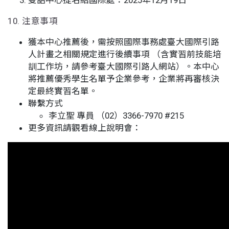
雙語中心提名給國際處：2025年12月19日
10. 注意事項
獲本中心推薦後，需按照國際事務處臺大國際引路
人計畫之相關規定進行後續事項 （含實習前技能培
訓工作坊，請參考臺大國際引路人網站）。本中心
將推薦優秀學生名單予企業參考，企業將再審核決
定最終實習名單。
聯繫方式
李立聖 專員 （02）3366-7970 #215
更多資訊請觀看線上說明會：