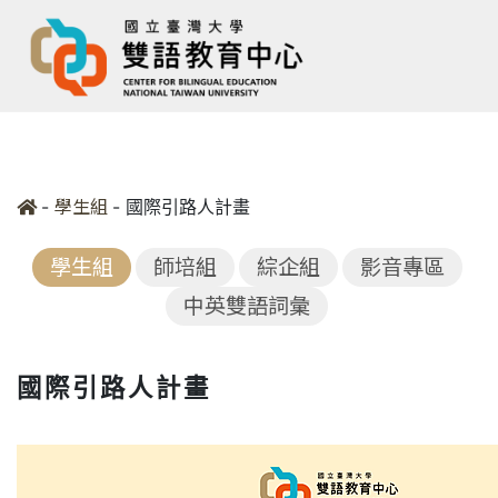
-
-
國際引路人計畫
學生組
學生組
師培組
綜企組
影音專區
中英雙語詞彙
國際引路人計畫