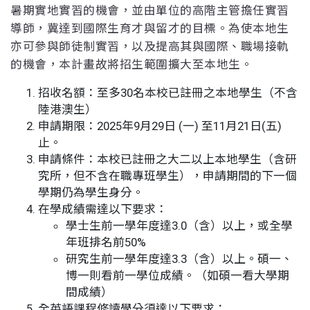
暑期實地實習的機會，並由單位的高階主管擔任實習
導師，冀達到國際生育才與留才的目標。為使本地生
亦可參與師徒制實習，以及提高其與國際、職場接軌
的機會，本計畫故將招生範圍擴大至本地生。
招收名額：至多30名本校已註冊之本地學生（不含
陸港澳生）
申請期限：2025年9月29日 (一) 至11月21日(五)
止。
申請條件：本校已註冊之大二以上本地學生（含研
究所，但不含在職專班學生），申請期間的下一個
學期仍為學生身分。
在學成績需達以下要求：
學士生前一學年度達3.0（含）以上，或全學
年班排名前50%
研究生前一學年度達3.3（含）以上。碩一、
博一則看前一學位成績。（如碩一看大學期
間成績）
全英語課程修讀學分須達以下要求：