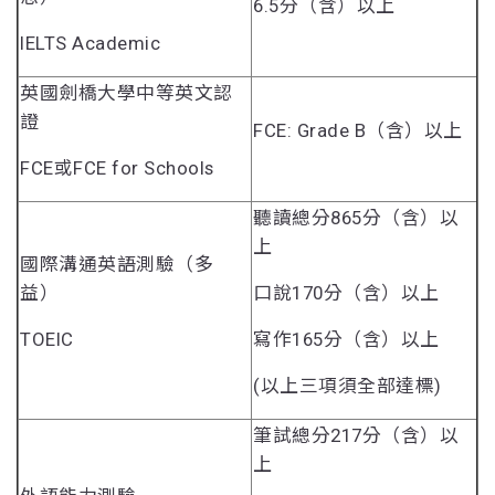
6.5分（含）以上
IELTS Academic
英國劍橋大學中等英文認
證
FCE: Grade B（含）以上
FCE或FCE for Schools
聽讀總分865分（含）以
上
國際溝通英語測驗（多
益）
口說170分（含）以上
TOEIC
寫作165分（含）以上
(以上三項須全部達標)
筆試總分217分（含）以
上