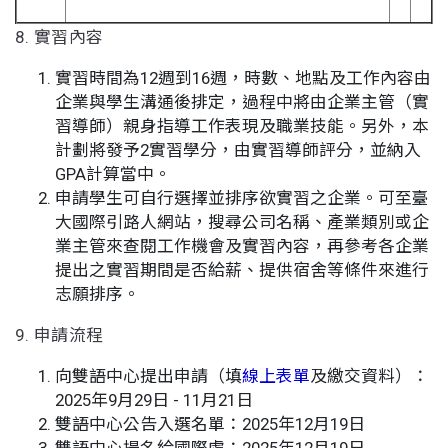
8. 實習內容
實習時間為12週到16週，時數、地點及工作內容由
企業與學生溝通後排定，過程中將由企業主管（實
習導師）親身指導工作表現及職業技能。另外，本
計劃將發予2實習學分，由實習導師評分，並納入
GPA計算當中。
申請學生可自行選擇並排序欲實習之企業。可至臺
大國際引路人網站，搜尋公司名稱、產業類別或企
業主管來查閱工作機會及實習內容，再參考各企業
提出之實習期間是否給薪、提供宿舍等條件來進行
志願排序。
9. 申請流程
向雙語中心提出申請（填
線上表單
及繳交資料）：
2025年9月29日 - 11月21日
雙語中心公告入選名單：2025年12月19日