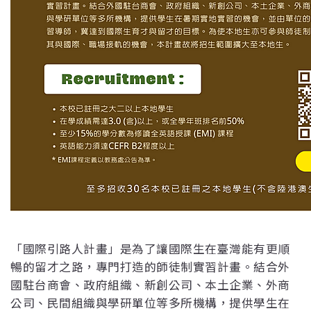
「國際引路人計畫」是為了讓國際生在臺灣能有更順
暢的留才之路，專門打造的師徒制實習計畫。結合外
國駐台商會、政府組織、新創公司、本土企業、外商
公司、民間組織與學研單位等多所機構，提供學生在