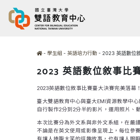
-
-
-
2023 英語數位
學生組
英語培力行動
2023 英語數位敘事比
2023英語數位敘事比賽臺大決賽完美落幕
臺大雙語教育中心與臺大EMI資源教學中心
自行製作2分到2分半的影片，運用照片、
本次比賽分為外文系與非外文系組，在嚴謹
不論是在英文使用或影像呈現上，每位參
有讓人捧腹大笑的逗趣故事，也有讓人眼