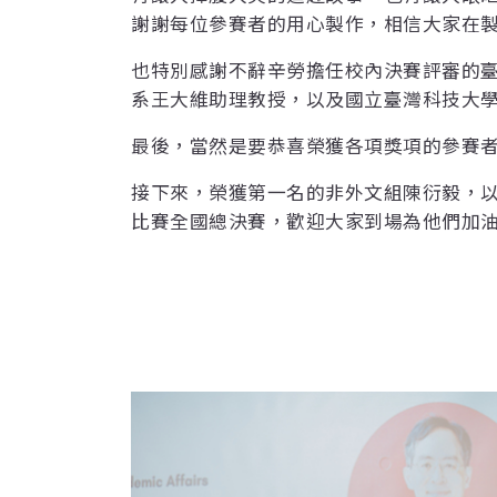
謝謝每位參賽者的用心製作，相信大家在
也特別感謝不辭辛勞擔任校內決賽評審的
系王大維助理教授，以及國立臺灣科技大
最後，當然是要恭喜榮獲各項獎項的參賽
接下來，榮獲第一名的非外文組陳衍毅，以
比賽全國總決賽，歡迎大家到場為他們加