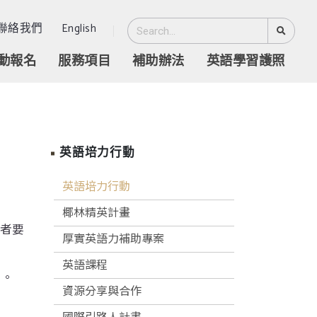
聯絡我們
English
動報名
服務項目
補助辦法
英語學習護照
英語培力行動
英語培力行動
椰林精英計畫
賽者要
厚實英語力補助專案
英語課程
賽。
資源分享與合作