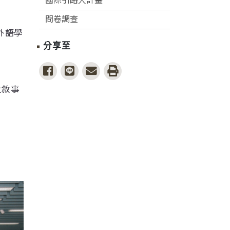
國際引路人計畫
問卷調查
外語學
分享至
share to facebook
share to line
share to email
print
位敘事