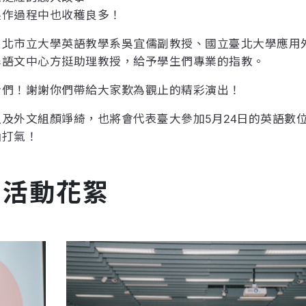
製作過程中也收穫良多！
臺北市立大學英語教學系吳宜儒副教授、國立臺北大學應用
學語文中心方挺助理教授，給予學生們專業的指教。
者們！謝謝你們帶給大家歎為觀止的精彩演出！
及外文組顏竫綺，也將會代表臺大參加5月24日的英語數
油打氣！
活動花絮