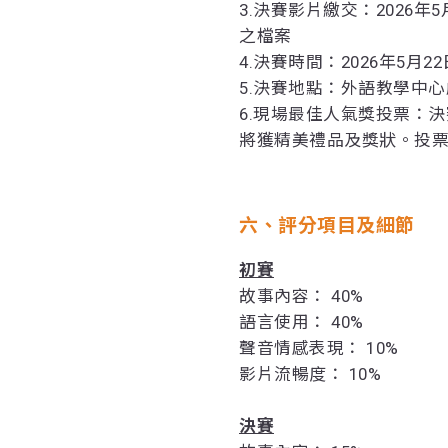
3.決賽影片繳交：2026年5
之檔案
4.決賽時間：2026年5月22日(五
5.決賽地點：外語教學中
6.現場最佳人氣獎投票：
將獲精美禮品及獎狀。投
六、評分項目及細節
初賽
故事內容： 40%
語言使用： 40%
聲音情感表現： 10%
影片流暢度： 10%
決賽