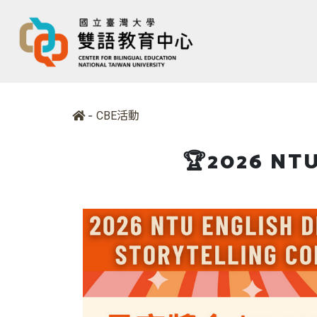
-
CBE活動
🏆2026 NTU 