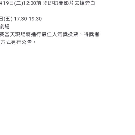
月19日(二)12:00前 ※即初賽影片去掉旁白
) 17:30-19:30
心劇場
決賽當天現場將進行最佳人氣獎投票，得獎者
票方式另行公告。