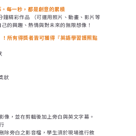
事。每一秒，都是創意的累積
分鐘精彩作品 （可運用照片、動畫、影片等
自己的興趣、熱情與對未來的無限想像！
00！！所有得獎者皆可獲得『英語學習護照點
狀
獎狀
段影像，並在剪輯後加上旁白與英文字幕。
行
已刪除旁白之影音檔，學生須於現場進行敘