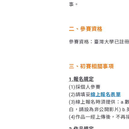
事。
二、參賽資格
參賽資格：臺灣大學已註
三、初賽相關事項
1
.報名規定
(1)採個人參賽
(2)請填妥
線上報名表單
(3)線上報名時須提供：a.
白，請設為非公開影片) b.
(4)作品一經上傳後，不再