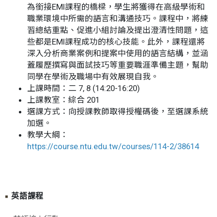
為銜接EMI課程的橋樑，學生將獲得在高級學術和
職業環境中所需的語言和溝通技巧。課程中，將練
習總結重點、促進小組討論及提出澄清性問題，這
些都是EMI課程成功的核心技能。此外，課程還將
深入分析商業案例和提案中使用的語言結構，並涵
蓋履歷撰寫與面試技巧等重要職涯準備主題，幫助
同學在學術及職場中有效展現自我。
上課時間：二 7, 8 (14:20-16:20)
上課教室：綜合 201
選課方式：向授課教師取得授權碼後，至選課系統
加選。
教學大綱：
https://course.ntu.edu.tw/courses/114-2/38614
英語課程