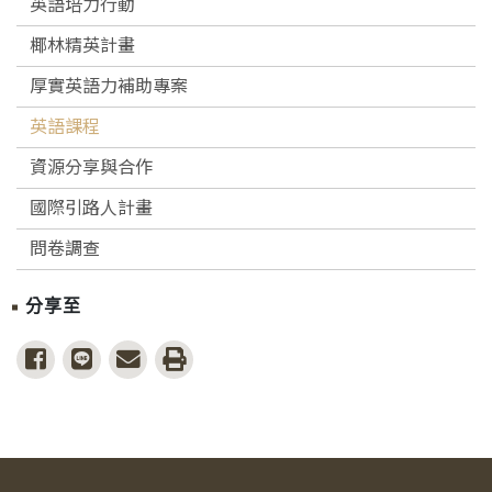
英語培力行動
椰林精英計畫
厚實英語力補助專案
英語課程
資源分享與合作
國際引路人計畫
問卷調查
分享至
share to facebook
share to line
share to email
print