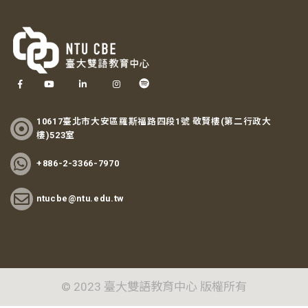
10617臺北市大安區羅斯福路四段1號 敬賢樓(第二行政大
樓)523室
+886-2-3366-7970
ntucbe@ntu.edu.tw
© 2023 臺大雙語教育中心 版權所有