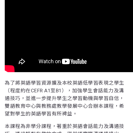
為了將英語學習資源擴及本校英語低學習表現之學生
（程度約在CEFR A1至B1），加強學生會話能力及溝
通技巧，並進一步提升學生之學習動機與學習自信，
雙語教育中心與教務處教學發展中心合辦本課程，希
望對學生的英語學習有所裨益。
本課程為非學分課程，著重於英語會話能力及溝通技