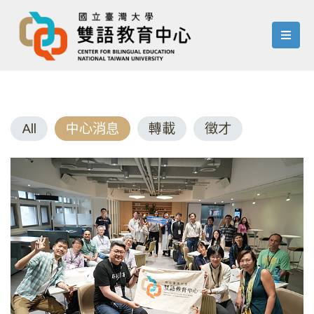
menu
All
中心消息
轉載
徵才