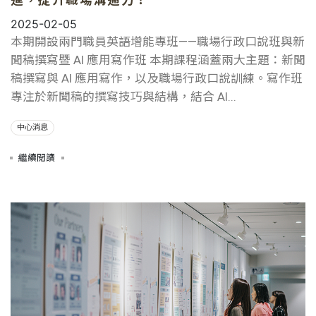
進，提升職場溝通力！
2025-02-05
本期開設兩門職員英語增能專班——職場行政口說班與新
聞稿撰寫暨 AI 應用寫作班 本期課程涵蓋兩大主題：新聞
稿撰寫與 AI 應用寫作，以及職場行政口說訓練。寫作班
專注於新聞稿的撰寫技巧與結構，結合 AI...
中心消息
繼續閱讀