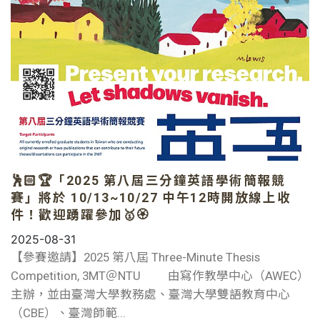
🕺🏻🏆「2025 第八屆三分鐘英語學術簡報競
賽」將於 10/13~10/27 中午12時開放線上收
件！歡迎踴躍參加🥇🏵
2025-08-31
【參賽邀請】2025 第八屆 Three-Minute Thesis
Competition, 3MT＠NTU 由寫作教學中心（AWEC）
主辦，並由臺灣大學教務處、臺灣大學雙語教育中心
（CBE）、臺灣師範...