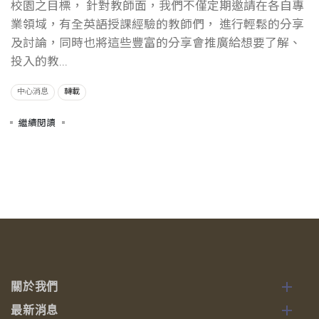
校園之目標， 針對教師面，我們不僅定期邀請在各自專
業領域，有全英語授課經驗的教師們， 進行輕鬆的分享
及討論，同時也將這些豐富的分享會推廣給想要了解、
投入的教...
中心消息
轉載
繼續閱讀
關於我們
最新消息