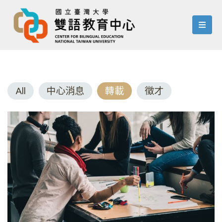
menu
All
中心消息
轉載
徵才