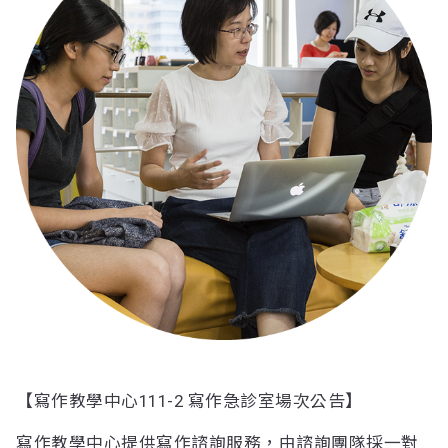
【寫作教學中心111-2 寫作急診室場次公告】
寫作教學中心提供寫作諮詢服務，由諮詢團隊採一對