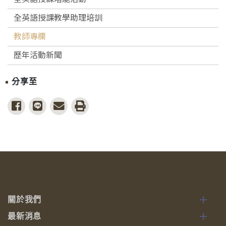
全英語授課教學助理培訓
教師專欄
歷年活動新聞
分享至
share to facebook
share to line
share to email
print
關於我們
最新消息