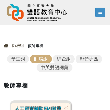
menu
-
-
教師專欄
師培組
學生組
師培組
綜企組
影音專區
中英雙語詞彙
教師專欄