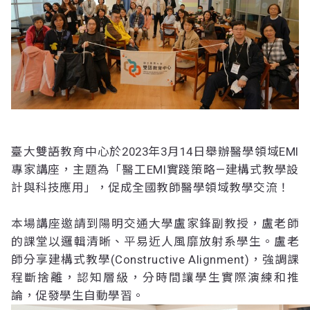
臺大雙語教育中心於2023年3月14日舉辦醫學領域EMI
專家講座，主題為「醫工EMI實踐策略—建構式教學設
計與科技應用」，促成全國教師醫學領域教學交流！
本場講座邀請到陽明交通大學盧家鋒副教授，盧老師
的課堂以邏輯清晰、平易近人風靡放射系學生。盧老
師分享建構式教學(Constructive Alignment)，強調課
程斷捨離，認知層級，分時間讓學生實際演練和推
論，促發學生自動學習。