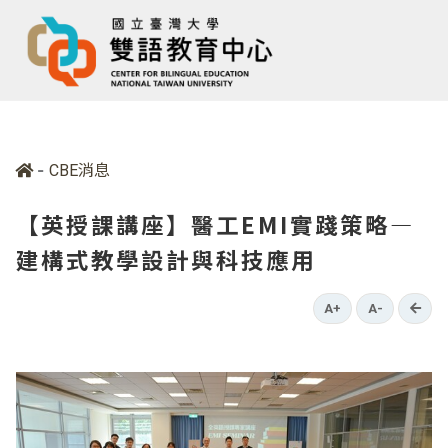
-
CBE消息
【英授課講座】醫工EMI實踐策略—
建構式教學設計與科技應用
go b
A+
A-