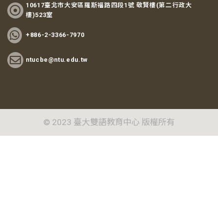
10617臺北市大安區羅斯福路四段1號 敬賢樓(第二行政大
樓)523室
+886-2-3366-7970
ntucbe@ntu.edu.tw
© 2023 臺大雙語教育中心 版權所有