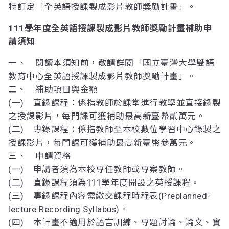
特訂定「全英語授課製成影片教師獎勵計畫」。
111學年度全英語授課製成影片教師獎勵計畫補助申
請須知
一、 閱讀本須知前，敬請詳閱「國立臺灣大學雙語
教育中心全英語授課製成影片教師獎勵計畫」。
二、 補助項目與金額
(一) 直錄課程：係指教師於課堂進行教學並直接錄製
之授課影片，每門課可獲補助最高新臺幣貳萬元。
(二) 專錄課程：係指教師至本校數位學習中心錄製之
授課影片，每門課可獲補助最高新臺幣參萬元。
三、 申請資格
(一) 申請者須為本校專任教師或專案教師。
(二) 直錄課程須為111學年度開設之英授課程。
(三) 專錄課程內容需繳交課程時程表(Preplanned-
lecture Recording Syllabus)。
(四) 本計畫不適用於語言訓練、專題討論、論文、實