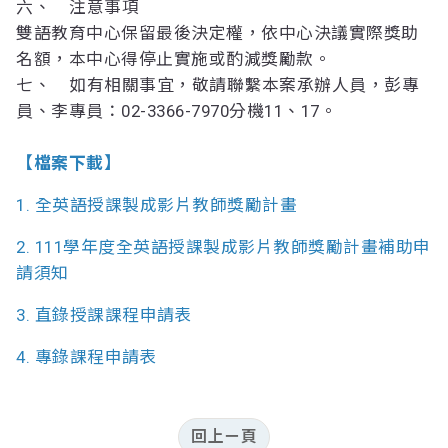
六、 注意事項
雙語教育中心保留最後決定權，依中心決議實際獎助
名額，本中心得停止實施或酌減獎勵款。
七、 如有相關事宜，敬請聯繫本案承辦人員，彭專
員、李專員：02-3366-7970分機11、17。
【檔案下載】
1.
全英語授課製成影片教師獎勵計畫
2.
111學年度全英語授課製成影片教師獎勵計畫補助申
請須知
3.
直錄授課課程申請表
4.
專錄課程申請表
回上ㄧ頁