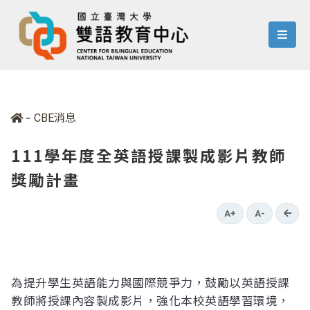
menu
-
CBE消息
111學年度全英語授課製成影片教師
獎勵計畫
go b
A+
A-
為提升學生英語能力與國際競爭力，鼓勵以英語授課
教師將授課內容製成影片，強化本校英語學習環境，