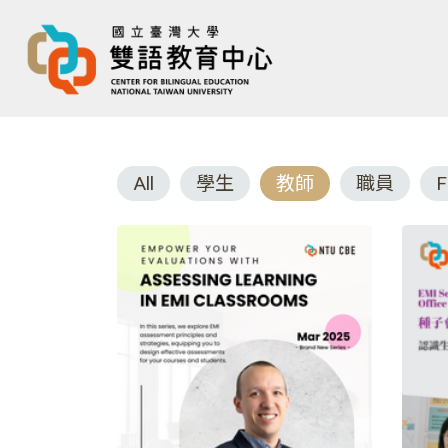
All
學生
教師
職員
F