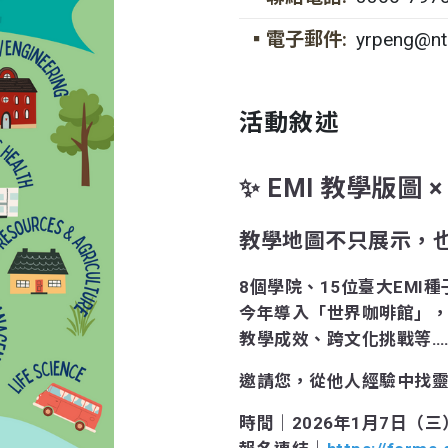
▪電子郵件:
yrpeng@nt
活動敘述
✨ EMI 教學版圖 
教學地圖不只展示，
8個學院、15位臺大EMI
今年導入「世界咖啡館」
教學成效、跨文化挑戰等…
邀請您，從他人經驗中找
時間｜2026年1月7日（三