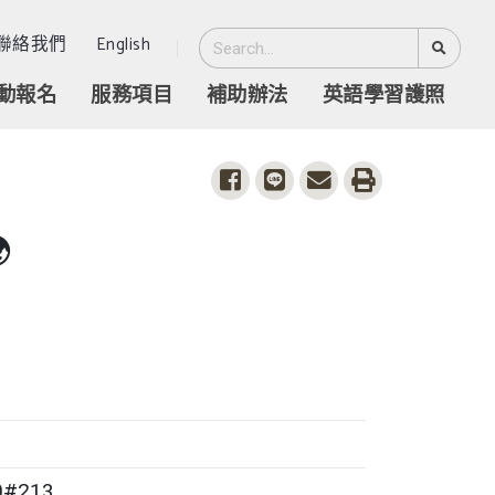
聯絡我們
English
動報名
服務項目
補助辦法
英語學習護照
share to facebook
share to line
share to email
print

0#213