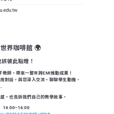
u.edu.tw
× 世界咖啡館 🌍
也該彼此點燈！
種子教師，帶來一整年跨EMI推動成果！
，用對話，與您深入交流，聊聊學生動機、
…
靈感，也告訴我們自己的教學故事。
）14:00–16:00