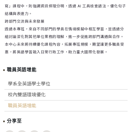
寫」課程中，則強調資訊條理分明，透過 AI 工具檢查語法，優化句子
結構與表達力。
跨部門交流與未來發展
透過本專班，來自不同部門的學員在情境模擬中相互學習，並透過分
組討論深化對其他單位業務的理解，進一步促進跨部門溝通與合作。
本中心未來將持續優化課程內容，拓展專班規模，期望讓更多職員受
惠，將英語學習融入日常行政工作，助力臺大國際化發展。
職員英語增能
學系全英語學士學位
校內雙語環境優化
職員英語增能
分享至