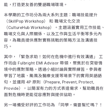
能，打造更友善的雙語職場環境。
本學期的工作坊分為兩大系列主題：職場技能提升
（SkillPop Workshop） 和 職場文化交流
（CultureHub Workshop）。主題涵蓋實用工作技能、
職場文化與人際關係、以及工作與生活平衡等多元內
容，為職員提供應對實務挑戰的策略方法及溝通技
巧。
其中，「緊急求助！如何在危機中進行有效溝通」 工
作坊由 Fulbright EMI Advisor 帶領，聚焦於在突發情
境中的應對策略。透過小組討論與實際練習，參與者
學習了地震、颱風及醫療支援等場景下的實用英語語
句，並運用 4P 原則（Prepare, Prevent, Protect,
Provide），以簡潔有力的方式表達需求，幫助職員在
面對危機時更能從容應對與提供協助。
另一場備受好評的工作坊為 「同學，需要幫忙嗎？！