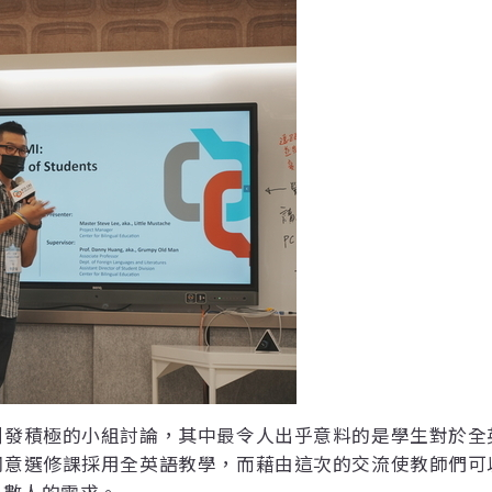
引發積極的小組討論，其中最令人出乎意料的是學生對於全
同意選修課採用全英語教學，而藉由這次的交流使教師們可