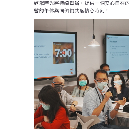
歡聚時光將持續舉辦，提供一個安心自在
暫的午休與同儕們共度精心時刻！