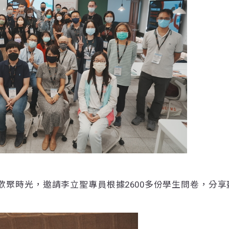
歡聚時光，邀請李立聖專員根據2600多份學生問卷，分享