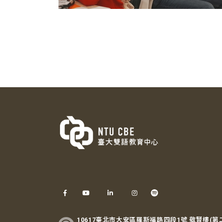
10617臺北市大安區羅斯福路四段1號 敬賢樓(第