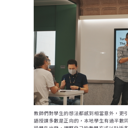
教師們對學生的想法都感到相當意外，更
語授課多數是正向的，本地學生有過半數