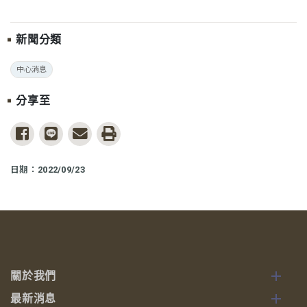
新聞分類
中心消息
分享至
share to facebook
share to line
share to email
print
日期：2022/09/23
關於我們
最新消息