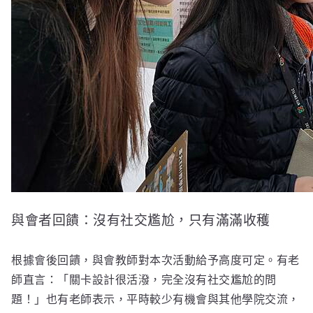
與會者回饋：沒有社交尷尬，只有滿滿收穫
根據會後回饋，與會教師對本次活動給予高度可定。有老
師直言：「關卡設計很活潑，完全沒有社交尷尬的問
題！」也有老師表示，平時較少有機會與其他學院交流，