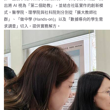
出將 AI 視為「第二個助教」，並結合社區實作的創新模
式。醫學院、理學院與社科院則分別從「擴大教師社
群」、「做中學 (Hands-on)」以及「數據導向的學生需
求調查」切入，提供實務解方。