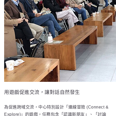
用遊戲促進交流，讓對話自然發生
為促進跨域交流，中心特別設計「連線冒險 (Connect &
Explore)」的遊戲，任務包含「認識新朋友」、「討論