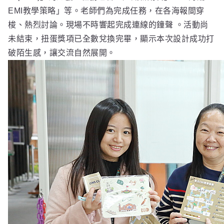
EMI教學策略」等。老師們為完成任務，在各海報間穿
梭、熱烈討論。現場不時響起完成連線的鐘聲 。活動尚
未結束，扭蛋獎項已全數兌換完畢，顯示本次設計成功打
破陌生感，讓交流自然展開。