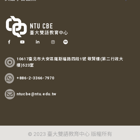
10617臺北市大安區羅斯福路四段1號 敬賢樓(第二行政大
樓)523室
+886-2-3366-7970
ntucbe@ntu.edu.tw
© 2023 臺大雙語教育中心 版權所有