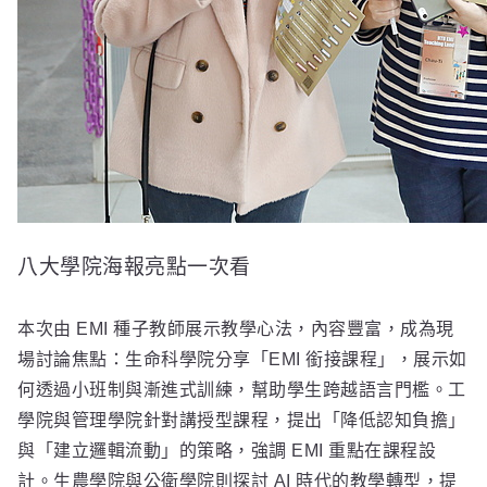
八大學院海報亮點一次看
本次由 EMI 種子教師展示教學心法，內容豐富，成為現
場討論焦點：生命科學院分享「EMI 銜接課程」，展示如
何透過小班制與漸進式訓練，幫助學生跨越語言門檻。工
學院與管理學院針對講授型課程，提出「降低認知負擔」
與「建立邏輯流動」的策略，強調 EMI 重點在課程設
計。生農學院與公衛學院則探討 AI 時代的教學轉型，提