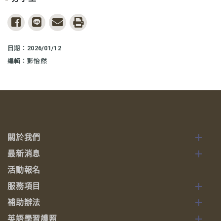
share to facebook
share to line
share to email
print
日期：2026/01/12
編輯：彭怡然
關於我們
最新消息
活動報名
服務項目
補助辦法
英語學習護照