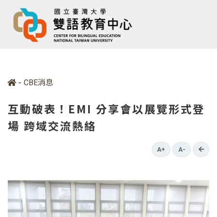
-
CBE消息
互動破表！EMI 分享會以展覽形式登
場 跨域交流熱絡
go b
A+
A-