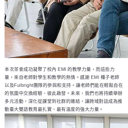
本次茶會成功凝聚了校內 EMI 的教學力量，而這些力
量，來自老師對學生和教學的熱情。感謝 EMI 種子老師
以及Fulbright團隊的參與和支持。讓老師們能在輕鬆自在
的氛圍中交換經驗、彼此啟發。未來，我們也將持續舉辦
多元活動，深化從課堂到社群的連結，讓跨域對話成為推
動臺大雙語教育最扎實、最有溫度的強大力量。