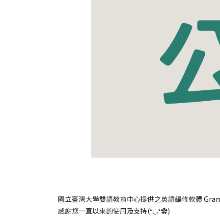
國立臺灣大學雙語教育中心提供之英語編修軟體
Gra
感謝您一直以來的使用及支持(❛◡❛✿)