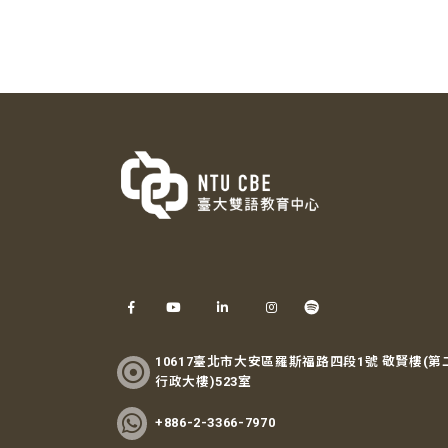
10617臺北市大安區羅斯福路四段1號 敬賢樓(第
行政大樓)523室
+886-2-3366-7970