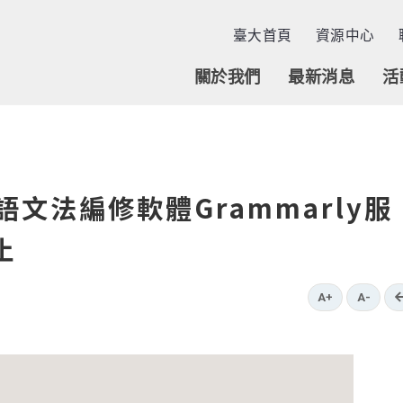
臺大首頁
資源中心
關於我們
最新消息
活
文法編修軟體Grammarly服
止
A+
A-