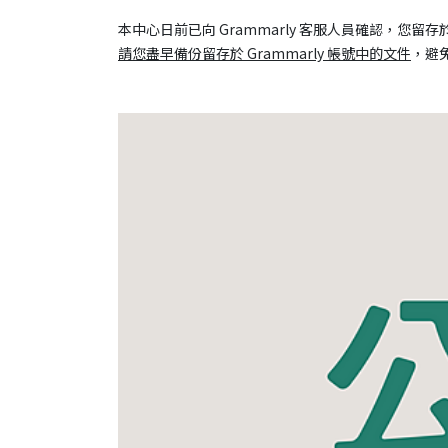
本中心日前已向 Grammarly 客服人員確認，您留
請您盡早備份留存於 Grammarly 帳號中的文件
，避