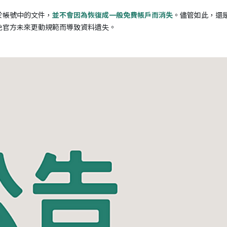
存於帳號中的文件，
。儘管如此，還
並不會因為恢復成一般免費帳戶而消失
免官方未來更動規範而導致資料遺失。