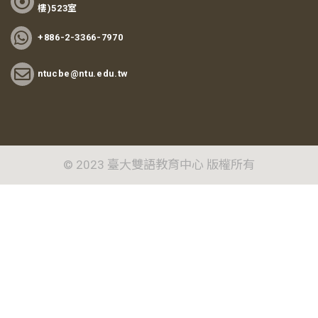
樓)523室
+886-2-3366-7970
ntucbe@ntu.edu.tw
© 2023 臺大雙語教育中心 版權所有