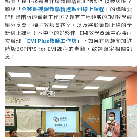
那麼，接下來還有什麼教師增能的活動可以參與呢？
聽說「
全英語授課教學精進系列線上課程
」的講師要
辦理進階版的實體工作坊？還有工程領域的EMI教學經
驗分享會、種子教師會客室，以及將於暑期上線的全
新線上課程！本中心的好夥伴—EMI教學資源中心將再
次辦理「
EMI Plus教師工作坊
」，如果有興趣參加進
階版BOPPPS for EMI課程的老師，敬請鎖定相關訊
息！