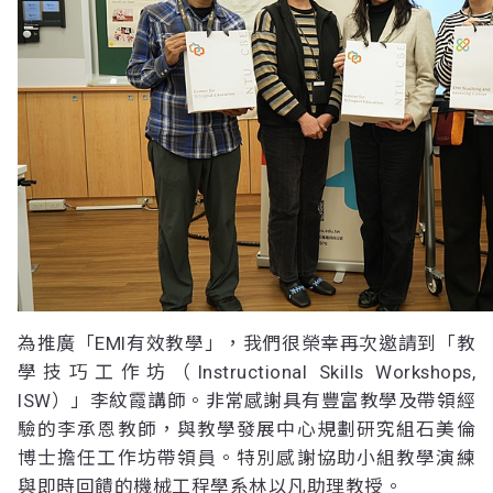
為推廣「EMI有效教學」，我們很榮幸再次邀請到「教
學技巧工作坊（Instructional Skills Workshops,
ISW）」李紋霞講師。非常感謝具有豐富教學及帶領經
驗的李承恩教師，與教學發展中心規劃研究組石美倫
博士擔任工作坊帶領員。特別感謝協助小組教學演練
與即時回饋的機械工程學系林以凡助理教授。