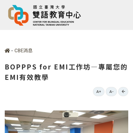
-
CBE消息
BOPPPS for EMI工作坊—專屬您的
EMI有效教學
go b
A+
A-