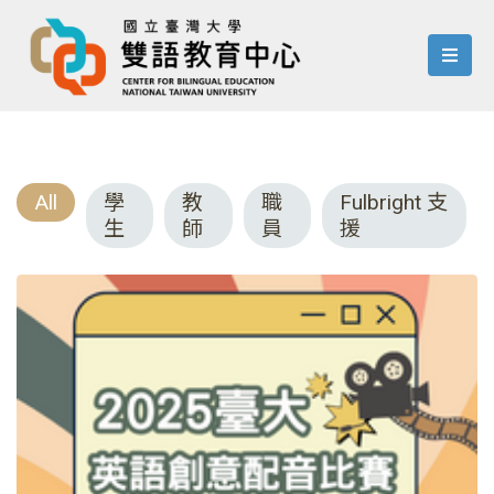
menu
All
學
教
職
Fulbright 支
生
師
員
援