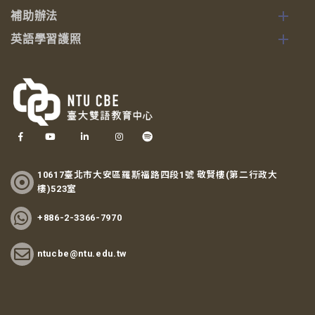
補助辦法
英語學習護照
10617臺北市大安區羅斯福路四段1號 敬賢樓(第二行政大
樓)523室
+886-2-3366-7970
ntucbe@ntu.edu.tw