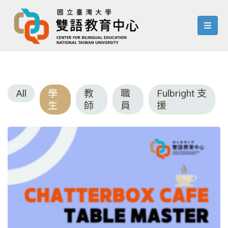
menu
All
學
教
職
Fulbright 支
生
師
員
援