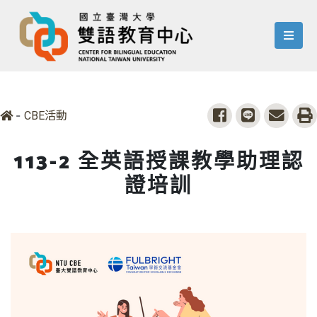
menu
-
share to facebook
share to line
share 
p
CBE活動
113-2 全英語授課教學助理認
證培訓