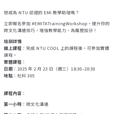
想成為 NTU 認證的 EMI 教學助理嗎？
立即報名參加 #EMITATrainingWorkshop，提升你的
跨文化溝通技巧，增強教學能力，為履歷加分！
培訓詳情
：完成 NTU COOL 上的課程後，可參加實體
線上課程
課程。
：
實體課程
：2025 年 2 月 23 日（週三）18:30–20:30
日期
：社科 305
地點
：
課程內容
：跨文化溝通
第一小時