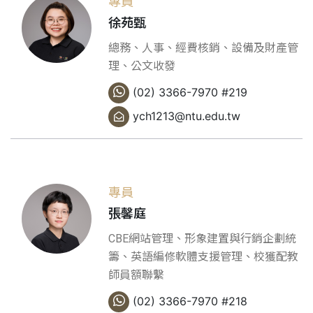
專員
徐苑甄
總務、人事、經費核銷、設備及財產管
理、公文收發
(02) 3366-7970 #219
ych1213@ntu.edu.tw
專員
張馨庭
CBE網站管理、形象建置與行銷企劃統
籌、英語編修軟體支援管理、校獲配教
師員額聯繫
(02) 3366-7970 #218