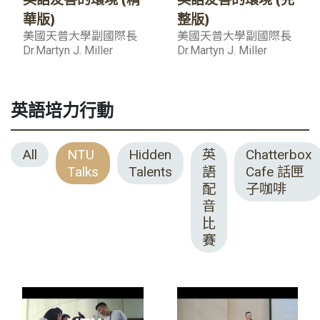
華版)
整版)
美國天普大學副國際長
美國天普大學副國際長
Dr.Martyn J. Miller
Dr.Martyn J. Miller
英語培力行動
All
NTU
Hidden
英
Chatterbox
Talks
Talents
語
Cafe 話匣
配
子咖啡
音
比
賽