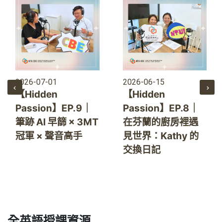
2026-07-01
2026-06-15
【Hidden
【Hidden
Passion】EP.9｜
Passion】EP.8｜
筆跡 AI 早篩 × 3MT
在芬蘭的廚房裡遇
冠軍 × 聲音高手
見世界：Kathy 的
交換日記
全英語授課資源