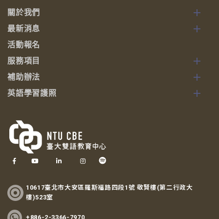
關於我們
最新消息
活動報名
服務項目
補助辦法
英語學習護照
10617臺北市大安區羅斯福路四段1號 敬賢樓(第二行政大
樓)523室
+886-2-3366-7970