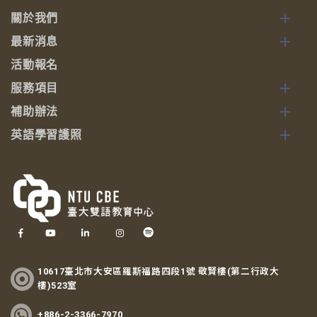
關於我們
最新消息
活動報名
服務項目
補助辦法
英語學習護照
10617臺北市大安區羅斯福路四段1號 敬賢樓(第二行政大
樓)523室
+886-2-3366-7970