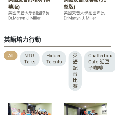
華版)
整版)
美國天普大學副國際長
美國天普大學副國際長
Dr.Martyn J. Miller
Dr.Martyn J. Miller
英語培力行動
All
NTU
Hidden
英
Chatterbox
Talks
Talents
語
Cafe 話匣
配
子咖啡
音
比
賽