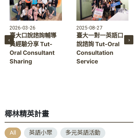
2025-08-27
2026-03-26
臺大一對一英語口
臺大口說諮詢輔導
說諮詢 Tut-Oral
員經驗分享 Tut-
Consultation
Oral Consultant
Service
Sharing
椰林精英計畫
All
英語小聚
多元英語活動