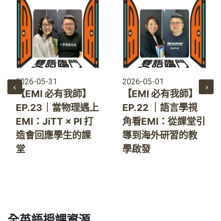
2026-05-31
2026-05-01
【EMI 必有我師】
【EMI 必有我師】
EP.23｜當物理遇上
EP.22 ｜語言學視
EMI：JiTT × PI 打
角看EMI：從課堂引
造會回應學生的課
導到海外研習的教
堂
學啟發
全英語授課資源