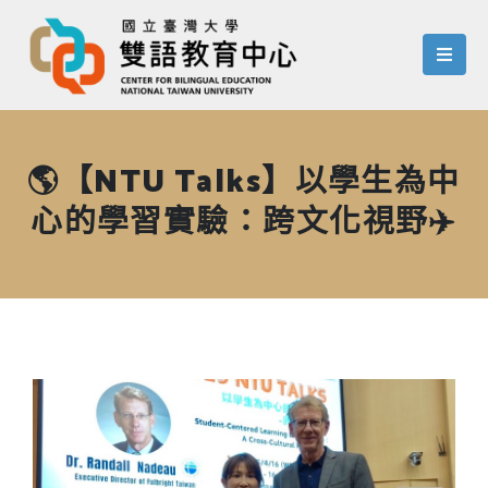
menu
🌎【NTU Talks】以學生為中
心的學習實驗：跨文化視野✈️