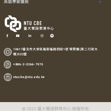
英語學習護照
10617臺北市大安區羅斯福路四段1號 敬賢樓(第二行政大
樓)523室
+886-2-3366-7970
ntucbe@ntu.edu.tw
© 2023 臺大雙語教育中心 版權所有