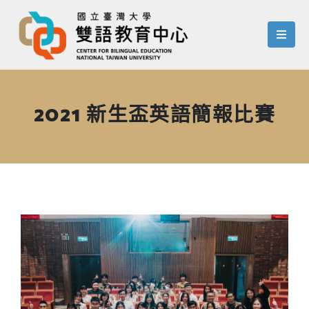
menu
2021 新生盃英語簡報比賽