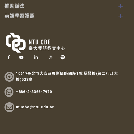
補助辦法
英語學習護照
10617臺北市大安區羅斯福路四段1號 敬賢樓(第二行政大
樓)523室
+886-2-3366-7970
ntucbe@ntu.edu.tw