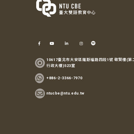
10617臺北市大安區羅斯福路四段1號 敬賢樓(第
行政大樓)523室
+886-2-3366-7970
ntucbe@ntu.edu.tw