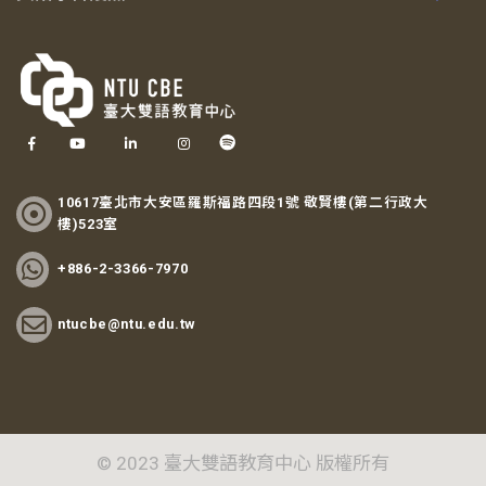
10617臺北市大安區羅斯福路四段1號 敬賢樓(第二行政大
樓)523室
+886-2-3366-7970
ntucbe@ntu.edu.tw
© 2023 臺大雙語教育中心 版權所有