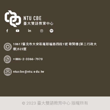
10617臺北市大安區羅斯福路四段1號 敬賢樓(第二行政大
樓)523室
+886-2-3366-7970
ntucbe@ntu.edu.tw
© 2023 臺大雙語教育中心 版權所有