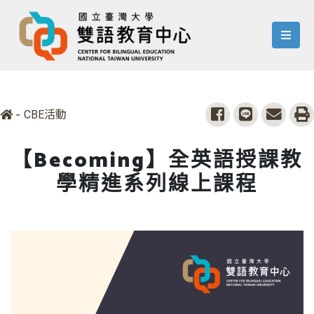
menu
-
share to facebook
share to line
share 
p
CBE活動
【Becoming】全英語授課教
學精進系列線上課程