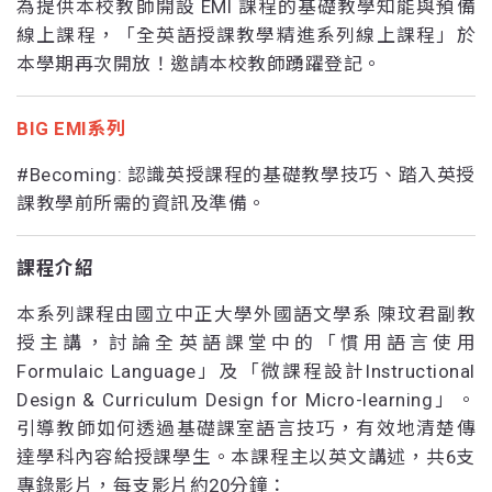
為提供本校教師開設 EMI 課程的基礎教學知能與預備
線上課程，「全英語授課教學精進系列線上課程」於
本學期再次開放！邀請本校教師踴躍登記。
BIG EMI系列
#Becoming: 認識英授課程的基礎教學技巧、踏入英授
課教學前所需的資訊及準備。
課程介紹
本系列課程由國立中正大學外國語文學系 陳玟君副教
授主講，討論全英語課堂中的「慣用語言使用
Formulaic Language」及「微課程設計Instructional
Design & Curriculum Design for Micro-learning」。
引導教師如何透過基礎課室語言技巧，有效地清楚傳
達學科內容給授課學生。本課程主以英文講述，共6支
專錄影片，每支影片約20分鐘：