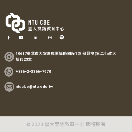
10617臺北市大安區羅斯福路四段1號 敬賢樓(第二行政大
樓)523室
+886-2-3366-7970
ntucbe@ntu.edu.tw
© 2023 臺大雙語教育中心 版權所有