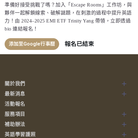
準備好接受挑戰了嗎？加入「Escape Rooms」工作坊，與
夥伴一起解鎖線索、破解謎題，在刺激的過程中提升英語
力！由 2024–2025 EMI ETF Trinity Yang 帶領，立即透過
bio 連結報名！
報名已結束
添加至Google行事曆
關於我們
最新消息
活動報名
服務項目
補助辦法
英語學習護照