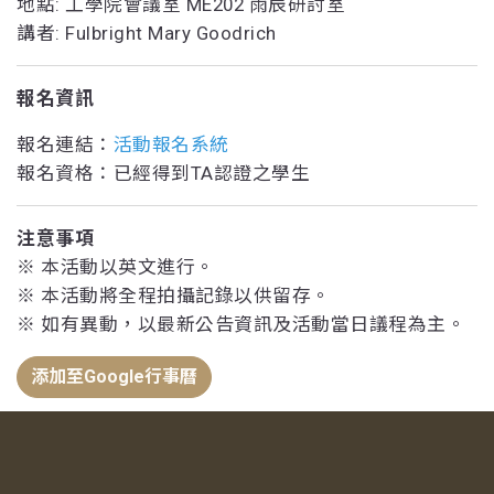
地點: 工學院會議室 ME202 雨辰研討室
講者: Fulbright Mary Goodrich
報名資訊
報名連結：
活動報名系統
報名資格：已經得到TA認證之學生
注意事項
※ 本活動以英文進行。
※ 本活動將全程拍攝記錄以供留存。
※ 如有異動，以最新公告資訊及活動當日議程為主。
添加至Google行事曆