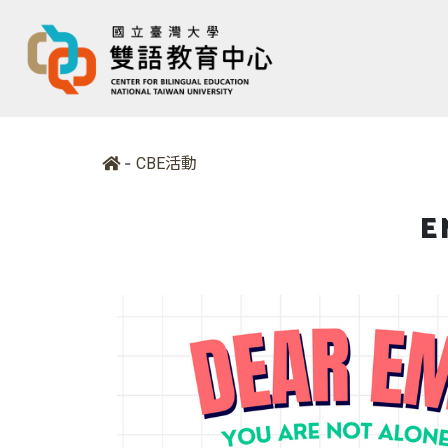
-
CBE活動
E