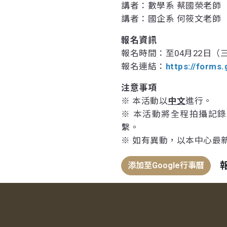
講者：數學系 蔡國榮老師
講者：國企系 何筱文老師
報名資訊
報名時間：至04月22日（三
報名連結：
https://form
注意事項
※ 本活動以
中文
進行。
※ 本活動將全程拍攝記
繫。
※ 如有異動，以本中心最
添加至Google行事曆