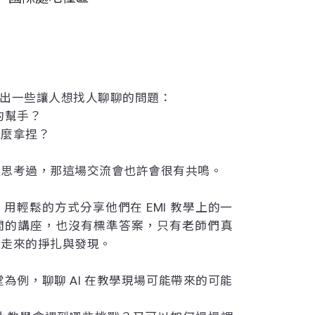
會冒出一些讓人想找人聊聊的問題：
學的幫手？
怎麼拿捏？
裡思考過，那這場交流會也許會很有共鳴。
用輕鬆的方式分享他們在 EMI 教學上的一
間的講座，也沒有標準答案，只有老師們真
路走來的掙扎與發現。
堂為例，聊聊 AI 在教學現場可能帶來的可能