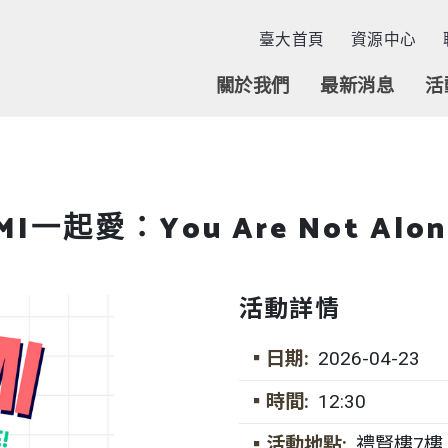
臺大首頁
資源中心
關於我們
最新消息
活
MI一起愛：You Are Not Alon
活動詳情
▪日期:
2026-04-23
▪時間:
12:30
▪活動地點:
禮賢樓7樓