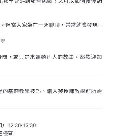
文化教學會遇到哪些挑戰？又可以如何慢慢調
？
容易。但當大家坐在一起聊聊，常常就會發現—
💛
疑問，或只是來聽聽別人的故事，都歡迎加
授課程的基礎教學技巧、踏入英授課教學前所需
2:30-13:30
吧檯區