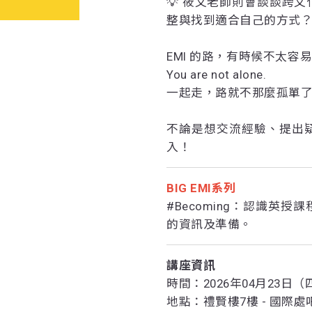
💡 筱文老師則會談談跨
整與找到適合自己的方式
EMI 的路，有時候不太
You are not alone.
一起走，路就不那麼孤單了
不論是想交流經驗、提出
入！
BIG EMI系列
#Becoming：認識英
的資訊及準備。
講座資訊
時間：2026年04月23日（四）1
地點：禮賢樓7樓 - 國際處