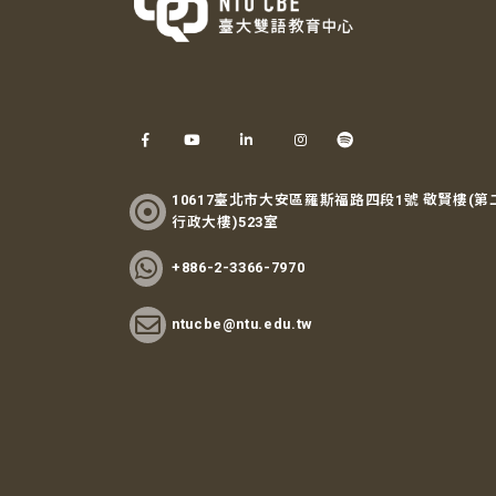
10617臺北市大安區羅斯福路四段1號 敬賢樓(第
行政大樓)523室
+886-2-3366-7970
ntucbe@ntu.edu.tw