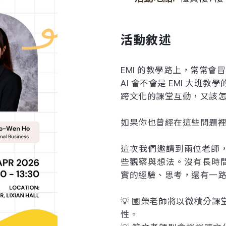
活動敘述
EMI 的教學路上，常常
AI 會不會是 EMI 大班教
跨文化的課堂互動，又該
如果你也曾經在這些問題
這次我們邀請到兩位老師，
些觀察與想法。沒有長時
實的經驗、思考，還有一
💡 國榮老師將以微積分課
性。