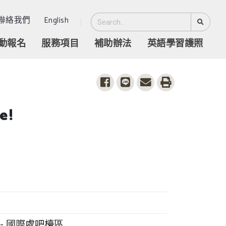
聯絡我們
English
動報名
服務項目
補助辦法
英語學習護照
share to facebook
share to line
share to email
print
e!
 - 國際處吧檯區