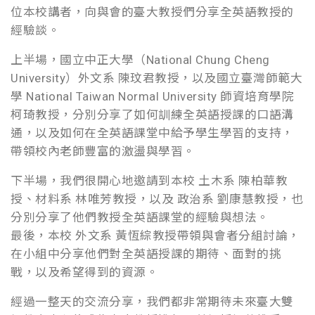
位本校講者，向與會的臺大教授們分享全英語教授的
經驗談。
上半場，
國立中正大學（National Chung Cheng
University）
外文系 陳玟君教授，以及
國立臺灣師範大
學 National Taiwan Normal University
師資培育學院
柯琦教授，分別分享了如何訓練全英語授課的口語溝
通，以及如何在全英語課堂中給予學生學習的支持，
帶領校內老師豐富的激盪與學習。
下半場，我們很開心地邀請到本校 土木系 陳柏華教
授、材料系 林唯芳教授，以及 政治系 劉康慧教授，也
分別分享了他們教授全英語課堂的經驗與想法。
最後，本校 外文系 黃恆綜教授帶領與會者分組討論，
在小組中分享他們對全英語授課的期待、面對的挑
戰，以及希望得到的資源。
經過一整天的交流分享，我們都非常期待未來臺大雙