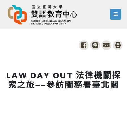
menu
share to facebook
share to line
share to
pri
LAW DAY OUT 法律機關探
索之旅——參訪關務署臺北關