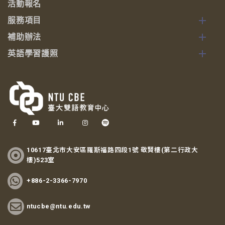
活動報名
服務項目
補助辦法
英語學習護照
10617臺北市大安區羅斯福路四段1號 敬賢樓(第二行政大
樓)523室
+886-2-3366-7970
ntucbe@ntu.edu.tw