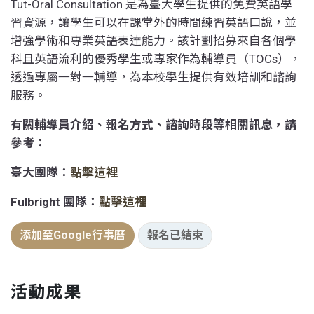
Tut-Oral Consultation 是為臺大學生提供的免費英語學
習資源，讓學生可以在課堂外的時間練習英語口說，並
增強學術和專業英語表達能力。該計劃招募來自各個學
科且英語流利的優秀學生或專家作為輔導員（TOCs），
透過專屬一對一輔導，為本校學生提供有效培訓和諮詢
服務。
有關輔導員介紹、報名方式、諮詢時段等相關訊息，請
參考：
臺大團隊：
點擊這裡
Fulbright 團隊：
點擊這裡
添加至Google行事曆
報名已結束
活動成果