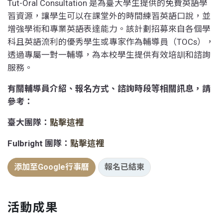
Tut-Oral Consultation 是為臺大學生提供的免費英語學
習資源，讓學生可以在課堂外的時間練習英語口說，並
增強學術和專業英語表達能力。該計劃招募來自各個學
科且英語流利的優秀學生或專家作為輔導員（TOCs），
透過專屬一對一輔導，為本校學生提供有效培訓和諮詢
服務。
有關輔導員介紹、報名方式、諮詢時段等相關訊息，請
參考：
臺大團隊：
點擊這裡
Fulbright 團隊：
點擊這裡
添加至Google行事曆
報名已結束
活動成果