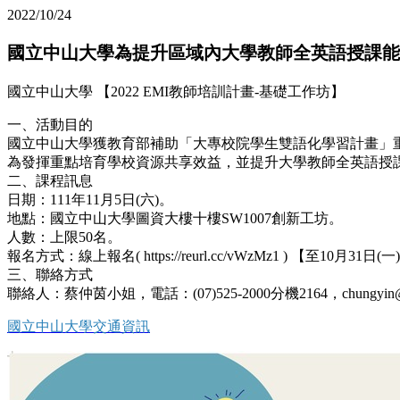
2022/10/24
國立中山大學為提升區域內大學教師全英語授課能力，於
國立中山大學 【2022 EMI教師培訓計畫-基礎工作坊】
一、活動目的
國立中山大學獲教育部補助「大專校院學生雙語化學習計畫」
為發揮重點培育學校資源共享效益，並提升大學教師全英語授課能量
二、課程訊息
日期：111年11月5日(六)。
地點：國立中山大學圖資大樓十樓SW1007創新工坊。
人數：上限50名。
報名方式：線上報名( https://reurl.cc/vWzMz1 ) 【至10月31日(一
三、聯絡方式
聯絡人：蔡仲茵小姐，電話：(07)525-2000分機2164，chungyin@mai
國立中山大學交通資訊