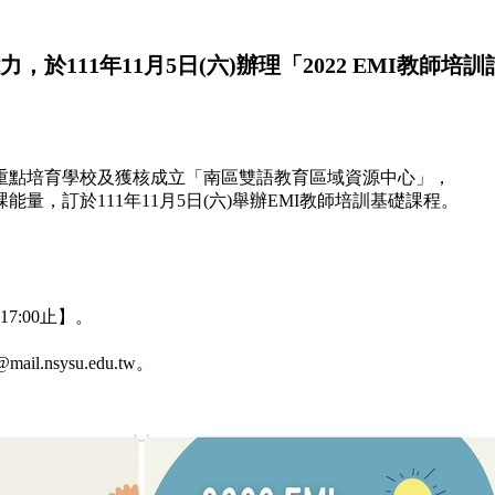
111年11月5日(六)辦理「2022 EMI教師培
重點培育學校及獲核成立「南區雙語教育區域資源中心」，
，訂於111年11月5日(六)舉辦EMI教師培訓基礎課程。
)17:00止】。
l.nsysu.edu.tw。