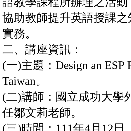
語教學課程所辦理之活動
協助教師提升英語授課之
實務。
二、講座資訊：
(一)主題：Design an ESP Pro
Taiwan。
(二)講師：國立成功大
任鄒文莉老師。
(三)時間：111年4月12日